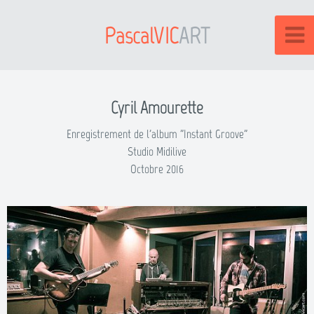
PascalVIC
ART
Cyril Amourette
Enregistrement de l'album "Instant Groove"
Studio Midilive
Octobre 2016