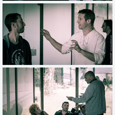
>
© 2026
pascalvicart.com