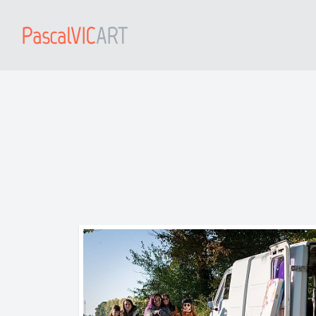
PascalVIC
ART